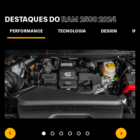
DESTAQUES DO
RAM 2500 2024
PERFORMANCE
TECNOLOGIA
DESIGN
INT