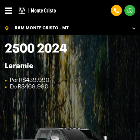
RAM MONTE CRISTO - MT
2500 2024
Laramie
Por R$439.990
De R$469.990