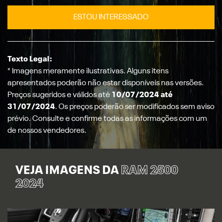
ESTOU INTERESSADO
Texto Legal:
* Imagens meramente ilustrativas. Alguns itens
apresentados poderão não estar disponíveis nas versões.
Preços sugeridos e válidos até
10/07/2024 até
31/07/2024
. Os preços poderão ser modificados sem aviso
prévio. Consulte e confirme todas as informações com um
de nossos vendedores.
VEJA IMAGENS DA
RAM 2500
2024