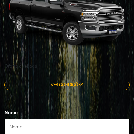
Oferta expirada!
VER CONDIÇÕES
Nome