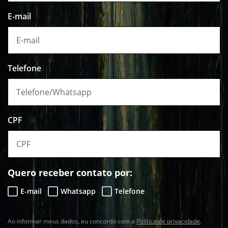
E-mail
Telefone
CPF
Quero receber contato por:
E-mail
Whatsapp
Telefone
Ao informar meus dados, eu concordo com a
Política de privacidade
.