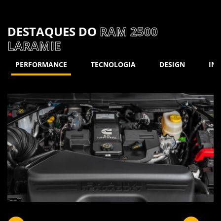
DESTAQUES DO
RAM 2500
LARAMIE
PERFORMANCE
TECNOLOGIA
DESIGN
INT