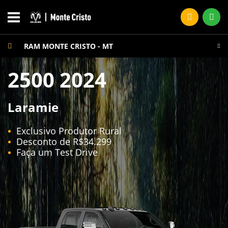
RAM MONTE CRISTO - MT
2500 2024
Laramie
Exclusivo Produtor Rural
Desconto de R$34.299
Faça um Test Drive