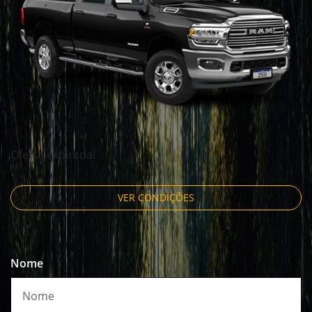
Oferta expirada!
VER CONDIÇÕES
Nome