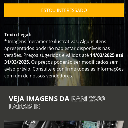
ESTOU INTERESSADO
Texto Legal:
* Imagens meramente ilustrativas. Alguns itens
apresentados poderão não estar disponíveis nas
versões. Preços sugeridos e válidos até
14/03/2025 até
31/03/2025
. Os preços poderão ser modificados sem
aviso prévio. Consulte e confirme todas as informações
com um de nossos vendedores.
VEJA IMAGENS DA
RAM 2500
LARAMIE