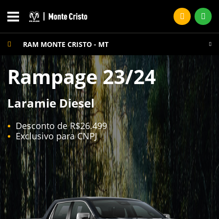
RAM MONTE CRISTO - MT
Rampage 23/24
Laramie Diesel
Desconto de R$26.499
Exclusivo para CNPJ