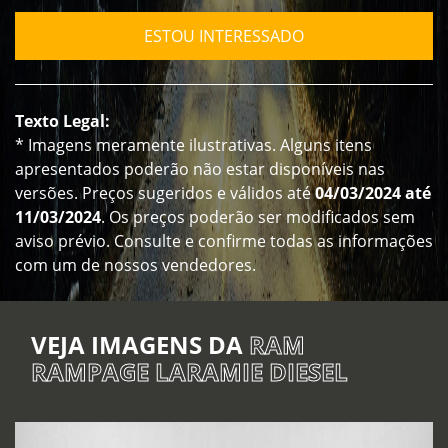
ESTOU INTERESSADO
Texto Legal:
* Imagens meramente ilustrativas. Alguns itens
apresentados poderão não estar disponíveis nas
versões. Preços sugeridos e válidos até
04/03/2024 até
11/03/2024
. Os preços poderão ser modificados sem
aviso prévio. Consulte e confirme todas as informações
com um de nossos vendedores.
VEJA IMAGENS DA
RAM
RAMPAGE LARAMIE DIESEL