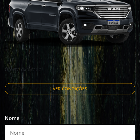
Oferta expirada!
VER CONDIÇÕES
Nome