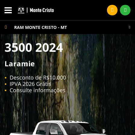
RAM MONTE CRISTO - MT
3500 2024
Laramie
Desconto de R$10.000
IPVA 2026 Grátis
Consulte informações