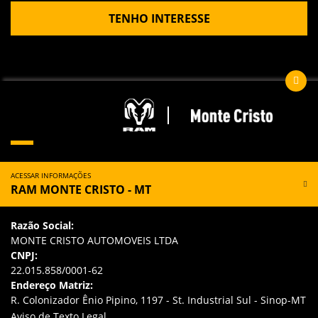
TENHO INTERESSE
ACESSAR INFORMAÇÕES
RAM MONTE CRISTO - MT
Razão Social:
MONTE CRISTO AUTOMOVEIS LTDA
CNPJ:
22.015.858/0001-62
Endereço Matriz:
R. Colonizador Ênio Pipino, 1197 - St. Industrial Sul - Sinop-MT
Aviso de Texto Legal