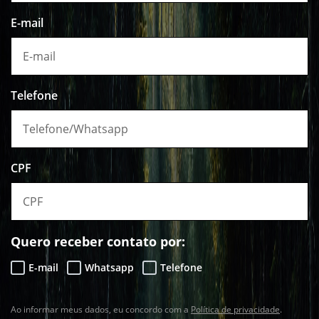
E-mail
Telefone
CPF
Quero receber contato por:
E-mail
Whatsapp
Telefone
Ao informar meus dados, eu concordo com a
Política de privacidade
.