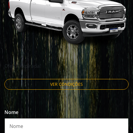
Oferta expirada!
VER CONDIÇÕES
Nome