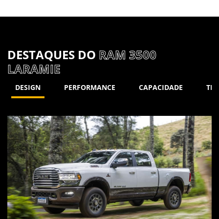
DESTAQUES DO
RAM 3500
LARAMIE
DESIGN
PERFORMANCE
CAPACIDADE
TE