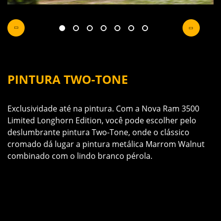
PINTURA TWO-TONE
6
Exclusividade até na pintura. Com a Nova Ram 3500
e
Limited Longhorn Edition, você pode escolher pelo
A
deslumbrante pintura Two-Tone, onde o clássico
m
cromado dá lugar a pintura metálica Marrom Walnut
p
combinado com o lindo branco pérola.