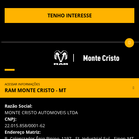
TENHO INTERESSE
ACESSAR INFORMAÇÕES
RAM MONTE CRISTO - MT
Razão Social:
MONTE CRISTO AUTOMOVEIS LTDA
CNPJ:
22.015.858/0001-62
Endereço Matriz:
R. Colonizador Ênio Pipino, 1197 - St. Industrial Sul - Sinop-MT