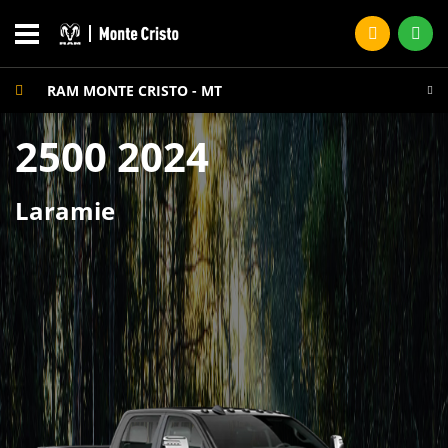
RAM MONTE CRISTO - MT
2500 2024
Laramie