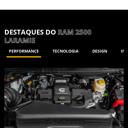
DESTAQUES DO
RAM 2500
LARAMIE
PERFORMANCE
TECNOLOGIA
DESIGN
INT