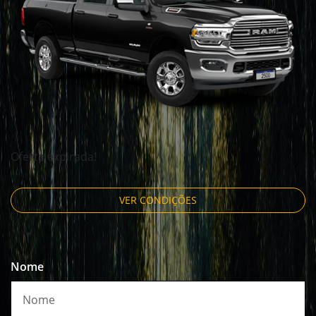
Oferta expirada!
VER CONDIÇÕES
Nome