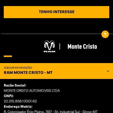
TENHO INTERESSE
ACESSAR INFORMAÇÕES
RAM MONTE CRISTO - MT
Razão Social:
MONTE CRISTO AUTOMOVEIS LTDA
CNPJ:
22.015.858/0001-62
Endereço Matriz:
R. Colonizador Ênio Pipino, 1197 - St. Industrial Sul - Sinop-MT