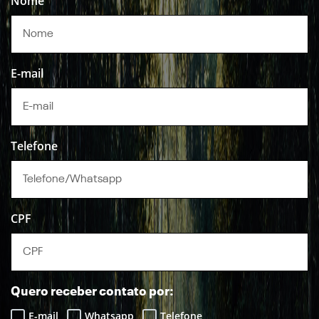
Nome
E-mail
Telefone
CPF
Quero receber contato por:
E-mail
Whatsapp
Telefone