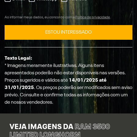
Ao informar meus dados, eu concordo com a
Política de privacidade
.
ESTOU INTERESSADO
Texto Legal:
* Imagens meramente ilustrativas. Alguns itens
apresentados poderão não estar disponíveis nas versões.
Preços sugeridos e válidos até
14/01/2025 até
31/01/2025
. Os preços poderão ser modificados sem aviso
prévio. Consulte e confirme todas as informações com um
de nossos vendedores.
VEJA IMAGENS DA
RAM 3500
LIMITED LONGHORN