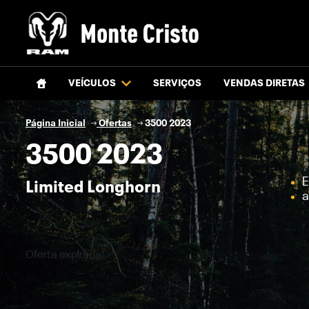
VEÍCULOS
SERVIÇOS
VENDAS DIRETAS
Página Inicial
Ofertas
3500 2023
3500 2023
E
Limited Longhorn
a
Oferta expirada!