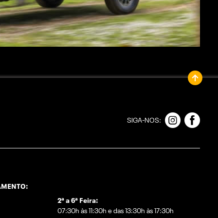
SIGA-NOS:
AMENTO:
2ª a 6ª Feira:
07:30h às 11:30h e das 13:30h às 17:30h