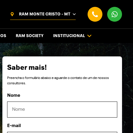
RAM MONTE CRISTO - MT
VOS
RAM SOCIETY
INSTITUCIONAL
Saber mais!
Preencha o formulário abaixo e aguarde o contato de um de nossos
consultores.
Nome
E-mail