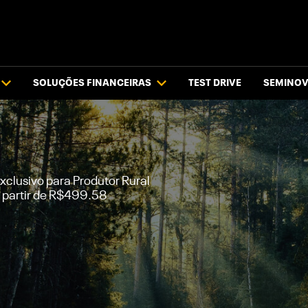
SOLUÇÕES FINANCEIRAS
TEST DRIVE
SEMINO
xclusivo para Produtor Rural
 partir de R$499.58