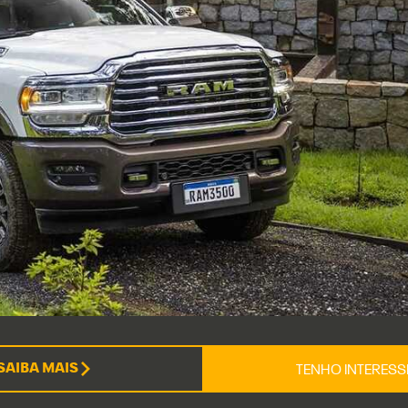
SAIBA MAIS
TENHO INTERES