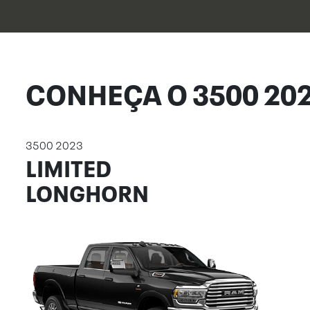
CONHEÇA O 3500 20
3500 2023
LIMITED
LONGHORN