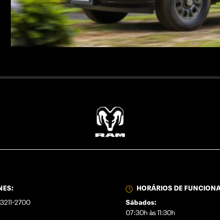
NES:
HORÁRIOS DE FUNCION
3211-2700
Sábados:
07:30h às 11:30h