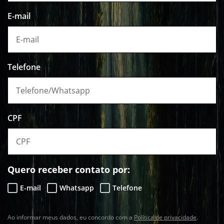
E-mail
Telefone
CPF
Quero receber contato por:
E-mail
Whatsapp
Telefone
Ao informar meus dados, eu concordo com a
Política de privacidade
.