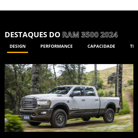
DESTAQUES DO
RAM 3500 2024
DESIGN
PERFORMANCE
CAPACIDADE
TE