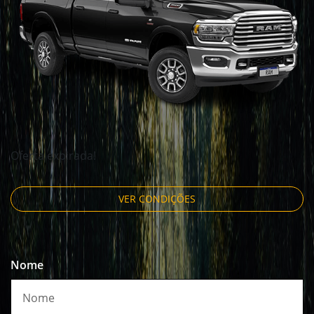
Oferta expirada!
VER CONDIÇÕES
Nome