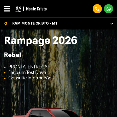
RAM MONTE CRISTO - MT
Rampage 2026
Rebel
PRONTA-ENTREGA
Faça um Test Drive
Consulte informações