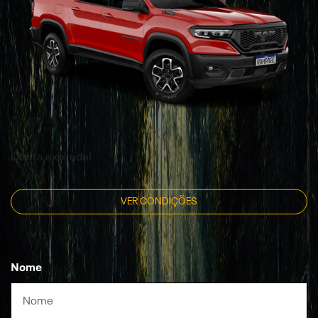
Oferta expirada!
VER CONDIÇÕES
Nome