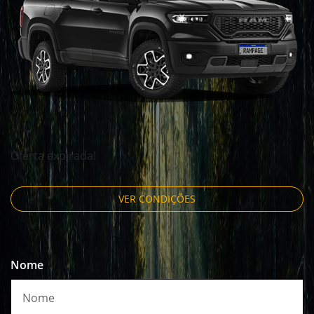
Oferta expirada!
VER CONDIÇÕES
Nome