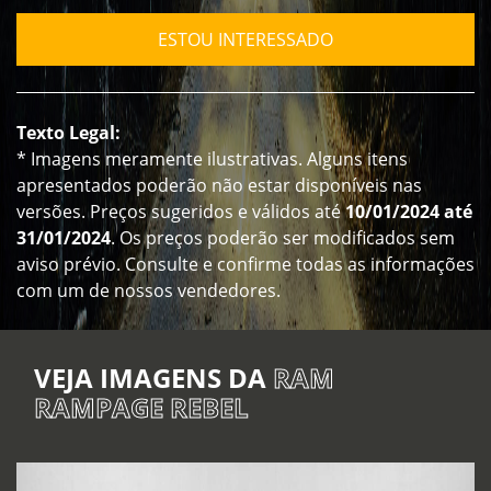
ESTOU INTERESSADO
Texto Legal:
* Imagens meramente ilustrativas. Alguns itens
apresentados poderão não estar disponíveis nas
versões. Preços sugeridos e válidos até
10/01/2024 até
31/01/2024
. Os preços poderão ser modificados sem
aviso prévio. Consulte e confirme todas as informações
com um de nossos vendedores.
VEJA IMAGENS DA
RAM
RAMPAGE REBEL