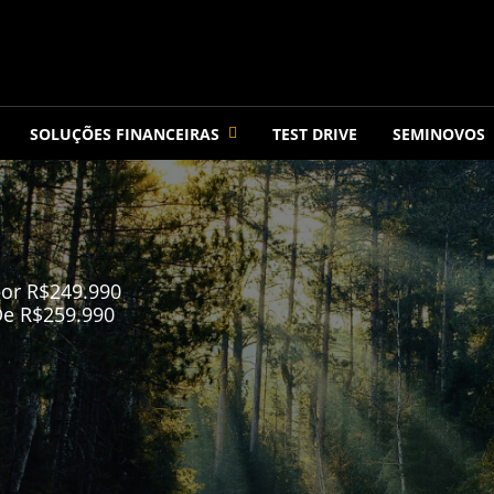
SOLUÇÕES FINANCEIRAS
TEST DRIVE
SEMINOVOS
or R$249.990
e R$259.990