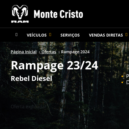
VEÍCULOS
SERVIÇOS
VENDAS DIRETAS
Página Inicial
Ofertas
Rampage 2024
Rampage 23/24
P
Rebel Diesel
D
Oferta expirada!