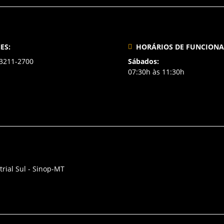
ES:
HORÁRIOS DE FUNCION
 3211-2700
Sábados:
07:30h às 11:30h
trial Sul - Sinop-MT