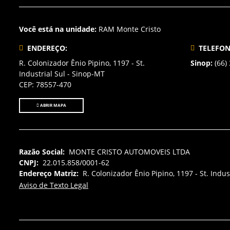
Você está na unidade:
RAM Monte Cristo
ENDEREÇO:
TELEFON
R. Colonizador Ênio Pipino, 1197 - St.
Sinop:
(66)
Industrial Sul - Sinop-MT
CEP: 78557-470
ABRIR MAPA
Razão Social:
MONTE CRISTO AUTOMOVEIS LTDA
CNPJ:
22.015.858/0001-62
Endereço Matriz:
R. Colonizador Ênio Pipino, 1197 - St. Indus
Aviso de Texto Legal