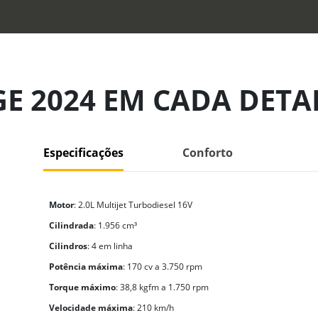
E 2024 EM CADA DETA
Especificações
Conforto
Motor
: 2.0L Multijet Turbodiesel 16V
Cilindrada
: 1.956 cm³
Cilindros
: 4 em linha
Potência máxima
: 170 cv a 3.750 rpm
Torque máximo
: 38,8 kgfm a 1.750 rpm
Velocidade máxima
: 210 km/h