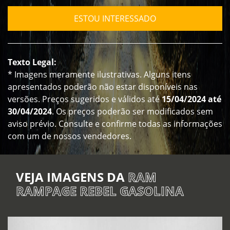
ESTOU INTERESSADO
Texto Legal:
* Imagens meramente ilustrativas. Alguns itens
apresentados poderão não estar disponíveis nas
versões. Preços sugeridos e válidos até
15/04/2024 até
30/04/2024
. Os preços poderão ser modificados sem
aviso prévio. Consulte e confirme todas as informações
com um de nossos vendedores.
VEJA IMAGENS DA
RAM
RAMPAGE REBEL GASOLINA