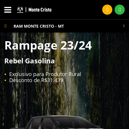
RAM MONTE CRISTO - MT
Rampage 23/24
Rebel Gasolina
Exclusivo para Produtor Rural
Desconto de R$31.439