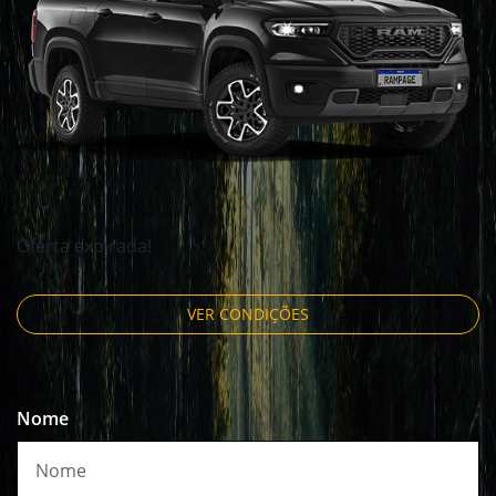
Oferta expirada!
VER CONDIÇÕES
Nome