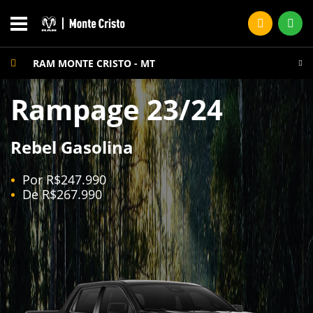
RAM MONTE CRISTO - MT
Rampage 23/24
Rebel Gasolina
Por R$247.990
De R$267.990