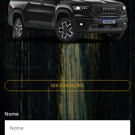
Oferta expirada!
VER CONDIÇÕES
Nome