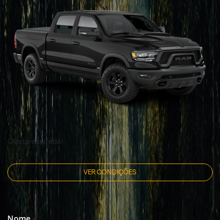
Oferta expirada!
VER CONDIÇÕES
Nome