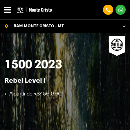
RAM MONTE CRISTO - MT
1500 2023
Rebel Level I
A partir de R$456.990!