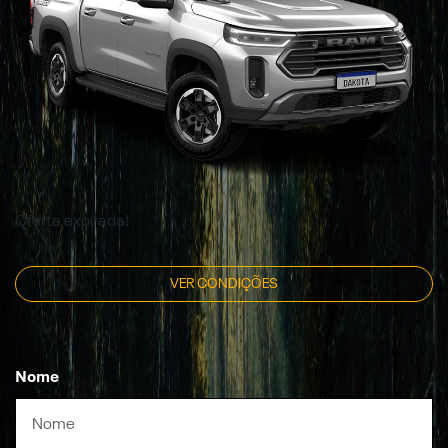
Oferta expirada!
VER CONDIÇÕES
Nome